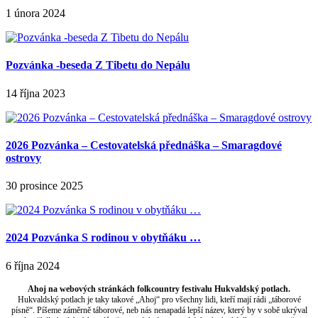
1 února 2024
Pozvánka -beseda Z Tibetu do Nepálu
14 října 2023
2026 Pozvánka – Cestovatelská přednáška – Smaragdové
ostrovy
30 prosince 2025
2024 Pozvánka S rodinou v obytňáku …
6 října 2024
Ahoj na webových stránkách folkcountry festivalu Hukvaldský potlach.
Hukvaldský potlach je taky takové „Ahoj“ pro všechny lidi, kteří mají rádi „táborové
písně“. Píšeme záměrně táborové, neb nás nenapadá lepší název, který by v sobě ukrýval