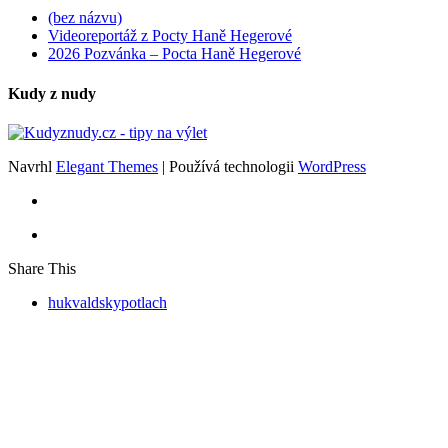
(bez názvu)
Videoreportáž z Pocty Haně Hegerové
2026 Pozvánka – Pocta Haně Hegerové
Kudy z nudy
Navrhl
Elegant Themes
| Používá technologii
WordPress
Share This
hukvaldskypotlach