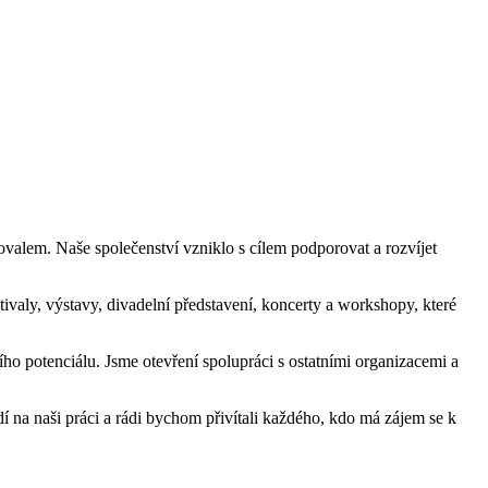
lem. Naše společenství vzniklo s cílem podporovat a rozvíjet
tivaly, výstavy, divadelní představení, koncerty a workshopy, které
ího potenciálu. Jsme otevření spolupráci s ostatními organizacemi a
dí na naši práci a rádi bychom přivítali každého, kdo má zájem se k