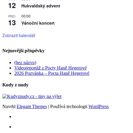
12
Hukvaldský advent
00:00
PRO
13
Vánoční koncert
Zobrazit kalendář
Nejnovější příspěvky
(bez názvu)
Videoreportáž z Pocty Haně Hegerové
2026 Pozvánka – Pocta Haně Hegerové
Kudy z nudy
Navrhl
Elegant Themes
| Používá technologii
WordPress