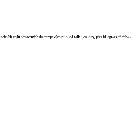
udebních stylů přetavených do trempských písní od folku, country, přes bluegrass,až třeba k