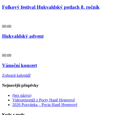
Folkový festival Hukvaldský potlach 8. ročník
00:00
Hukvaldský advent
00:00
Vánoční koncert
Zobrazit kalendář
Nejnovější příspěvky
(bez názvu)
Videoreportáž z Pocty Haně Hegerové
2026 Pozvánka – Pocta Haně Hegerové
Kudy z nudy