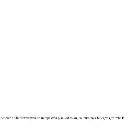
udebních stylů přetavených do trempských písní od folku, country, přes bluegrass,až třeba k