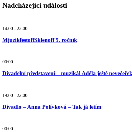
Nadcházející události
14:00
-
22:00
MjuzikfestoffSklenoff 5. ročník
00:00
Divadelní představení – muzikál Adéla ještě nevečeřel
19:00
-
22:00
Divadlo – Anna Polívková – Tak já letím
00:00