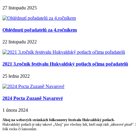
27 listopadu 2025
Ohlédnutí pořadatelů za 4.ročníkem
22 listopadu 2022
2021 3.ročník festivalu Hukvaldský potlach očima pořadatelů
25 ledna 2022
2024 Pocta Zuzaně Navarové
1 února 2024
Ahoj na webových stránkách folkcountry festivalu Hukvaldský potlach.
Hukvaldský potlach je taky takové „Ahoj“ pro všechny lidi, kteří mají rádi „táborové písně“.
folk rocku či šansonům.