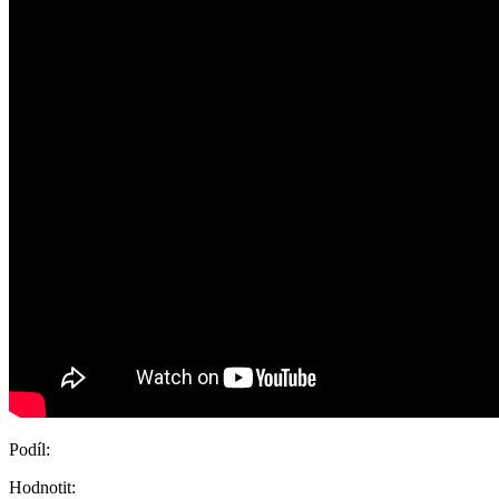
Podíl:
Hodnotit: