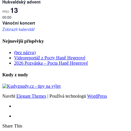
Hukvaldský advent
13
PRO
00:00
Vánoční koncert
Zobrazit kalendář
Nejnovější příspěvky
(bez názvu)
Videoreportáž z Pocty Haně Hegerové
2026 Pozvánka – Pocta Haně Hegerové
Kudy z nudy
Navrhl
Elegant Themes
| Používá technologii
WordPress
Share This