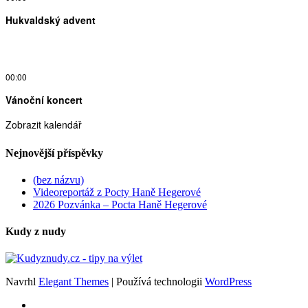
Hukvaldský advent
00:00
Vánoční koncert
Zobrazit kalendář
Nejnovější příspěvky
(bez názvu)
Videoreportáž z Pocty Haně Hegerové
2026 Pozvánka – Pocta Haně Hegerové
Kudy z nudy
Navrhl
Elegant Themes
| Používá technologii
WordPress