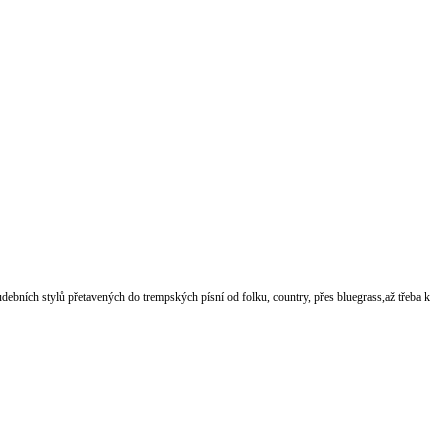
udebních stylů přetavených do trempských písní od folku, country, přes bluegrass,až třeba k