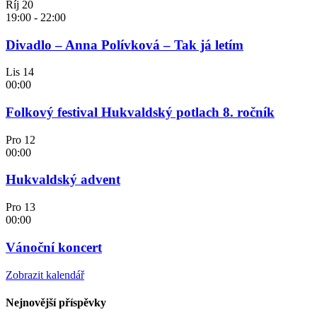
Říj
20
19:00
-
22:00
Divadlo – Anna Polívková – Tak já letím
Lis
14
00:00
Folkový festival Hukvaldský potlach 8. ročník
Pro
12
00:00
Hukvaldský advent
Pro
13
00:00
Vánoční koncert
Zobrazit kalendář
Nejnovější příspěvky