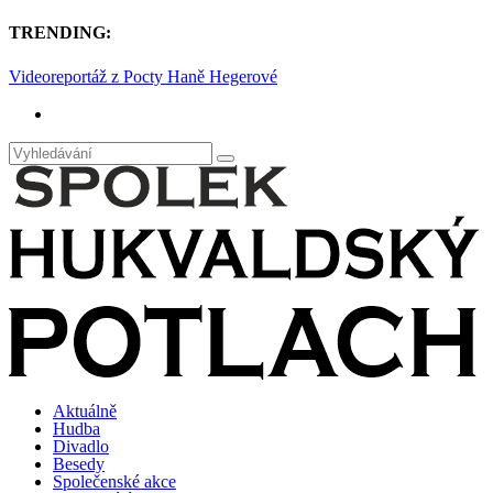
TRENDING:
Videoreportáž z Pocty Haně Hegerové
Aktuálně
Hudba
Divadlo
Besedy
Společenské akce