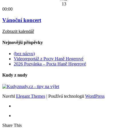
13
00:00
Vánoční koncert
Zobrazit kalendář
Nejnovější příspěvky
(bez názvu)
Videoreportáž z Pocty Haně Hegerové
2026 Pozvánka – Pocta Haně Hegerové
Kudy z nudy
Navrhl
Elegant Themes
| Používá technologii
WordPress
Share This